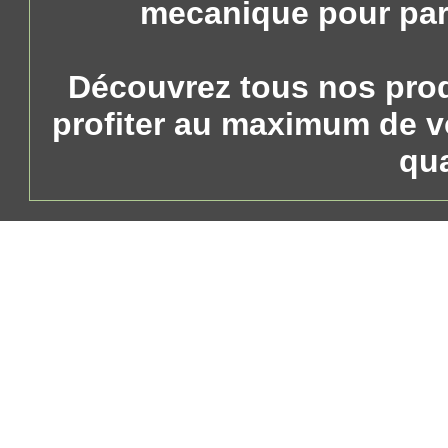
mecanique pour part
Découvrez tous nos pro
profiter au maximum de vo
qua