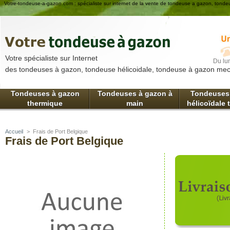
Votre-tondeuse-a-gazon.com : spécialiste sur internet de la vente de tondeuse a gazon, tonde
Votre spécialiste sur Internet
Du lu
des tondeuses à gazon, tondeuse hélicoidale, tondeuse à gazon me
Tondeuses à gazon
Tondeuses à gazon à
Tondeuses
thermique
main
hélicoïdale
Accueil
>
Frais de Port Belgique
Frais de Port Belgique