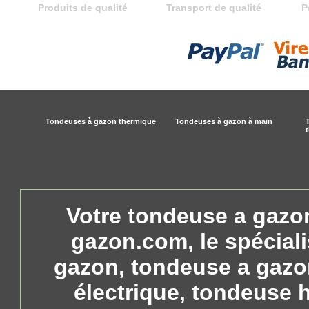
Produits de qualité
Transport de qualité
P
Tondeuses à gazon thermique
Tondeuses à gazon à main
Votre tondeuse a gazon
gazon.com, le spéciali
gazon, tondeuse a gazo
électrique, tondeuse 